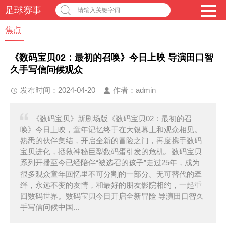
足球赛事
请输入关键字词
焦点
《数码宝贝02：最初的召唤》今日上映 导演田口智
久手写信问候观众
发布时间：2024-04-20
作者：
admin
《数码宝贝》新剧场版《数码宝贝02：最初的召
唤》今日上映，童年记忆终于在大银幕上和观众相见。
熟悉的伙伴集结，开启全新的冒险之门，再度携手数码
宝贝进化，拯救神秘巨型数码蛋引发的危机。数码宝贝
系列开播至今已经陪伴“被选召的孩子”走过25年，成为
很多观众童年回忆里不可分割的一部分。无可替代的牵
绊，永远不变的友情，和最好的朋友影院相约，一起重
回数码世界。数码宝贝今日开启全新冒险 导演田口智久
手写信问候中国...