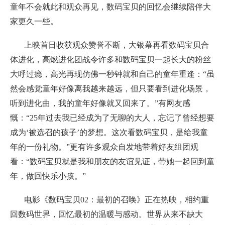
童年不会就此和观众再见，数码宝贝的回忆会继续陪伴大
家更久一些。
上映首日收获观众赞誉不断，大银幕再看数码宝贝合
体进化，高燃进化团战令许多和数码宝贝一起长大的粉丝
大呼过瘾，高光再现仿佛一秒钟就和自己的童年重逢：“虽
然会感觉童年好像离我越来越远，但只要看到进化场景，
听到进化曲，我的童年好像就又回来了。”有网友感
慨：“25年过去我已经成为了无聊的大人，忘记了曾经想要
成为‘被选召的孩子’的梦想。这次看数码宝贝，是给我童
年的一份礼物。”更有许多观众自发地带着好友组团观
看：“数码宝贝就是我和朋友的友谊见证，带她一起回到童
年，做回快乐小孩。”
电影《数码宝贝02：最初的召唤》正在热映，相约重
回数码世界，回忆最初的温暖与感动。世界从来不缺大