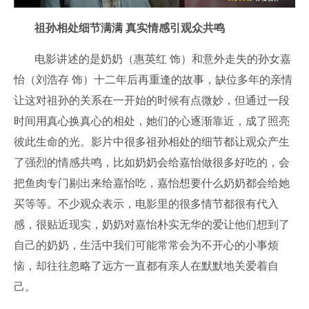
祖孙相处细节满满 真实情感引观众共鸣
电影讲述的是奶奶（惠英红 饰）和意外走失的孙女嘉
怡（刘浩存 饰）十二年后再重逢的故事，缺位多年的亲情
让这对祖孙的关系在一开始的时候有点微妙，但通过一段
时间用真心换真心的相处，她们的心逐渐靠近，成了照亮
彼此生命的光。影片中很多祖孙相处的细节都让观众产生
了强烈的情感共鸣，比如奶奶会给嘉怡做很多好吃的，会
把鱼肉专门剔出来给嘉怡吃，嘉怡想要什么奶奶都会给她
买等等。不少观众表示，电影里的很多情节都很有代入
感，很贴近现实，奶奶对嘉怡朴实无华的爱让他们想到了
自己的奶奶，生活中我们可能常常会为不开心的小事烦
恼，却往往忽略了远方一直都有亲人在默默地关爱着自
己。