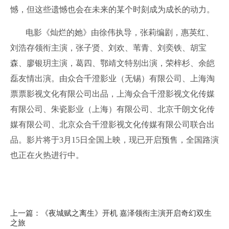
憾，但这些遗憾也会在未来的某个时刻成为成长的动力。
电影《灿烂的她》由徐伟执导，张莉编剧，惠英红、
刘浩存领衔主演，张子贤、刘欢、苇青、刘奕铁、胡宝
森、廖银玥主演，葛四、鄂靖文特别出演，荣梓杉、余皑
磊友情出演。由众合千澄影业（无锡）有限公司、上海淘
票票影视文化有限公司出品，上海众合千澄影视文化传媒
有限公司、朱瓷影业（上海）有限公司、北京千朗文化传
媒有限公司、北京众合千澄影视文化传媒有限公司联合出
品。影片将于3月15日全国上映，现已开启预售，全国路演
也正在火热进行中。
上一篇：《夜城赋之离生》开机 嘉泽领衔主演开启奇幻双生
之旅