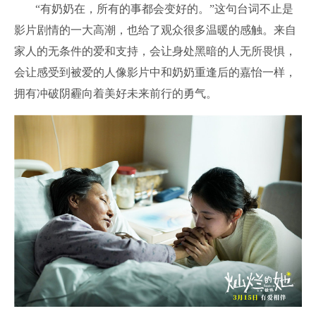
“有奶奶在，所有的事都会变好的。”这句台词不止是
影片剧情的一大高潮，也给了观众很多温暖的感触。来自
家人的无条件的爱和支持，会让身处黑暗的人无所畏惧，
会让感受到被爱的人像影片中和奶奶重逢后的嘉怡一样，
拥有冲破阴霾向着美好未来前行的勇气。