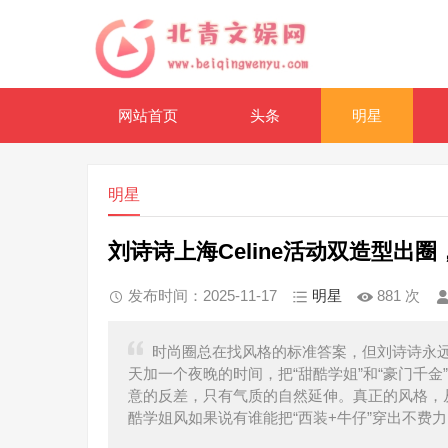
网站首页
头条
明星
明星
刘诗诗上海Celine活动双造型
发布时间：2025-11-17
明星
881
次
时尚圈总在找风格的标准答案，但刘诗诗永远会
天加一个夜晚的时间，把“甜酷学姐”和“豪门千
意的反差，只有气质的自然延伸。真正的风格，
酷学姐风如果说有谁能把“西装+牛仔”穿出不费力的