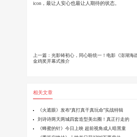
icon，最让人安心也最让人期待的状态。
上一篇：光影铸初心，同心盼统一！电影《澎湖海
金鸡奖开幕式推介
相关文章
《火遮眼》发布“真打真干真玩命”实战特辑
刘诗诗两天两城四套造型美出圈！真正行走的
《蜂蜜的针》今日上映 超前视角成人暗黑童