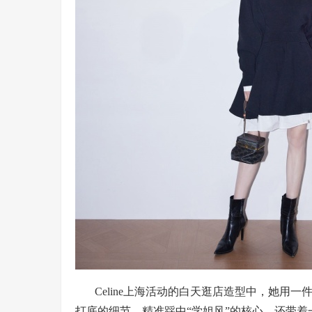
Celine上海活动的白天逛店造型中，她
打底的细节，精准踩中“学姐风”的核心，还带