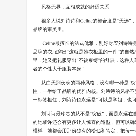
风格无界，互相成就的舒适关系
很多人说刘诗诗和Celine的契合度是“天
品牌的审美里。
Celine最擅长的法式优雅，刚好对应刘
品牌的衣服穿出“这就是她衣柜里的一件”的自
里，她又把礼服穿出“不被束缚”的舒展，这种人驾
者的个性大于服装本身”。
从白天到夜晚的两种风格，没有哪一种是“突破
性，一半给了品牌的优雅内核。刘诗诗的风格不受
一标签框住，刘诗诗也永远是“可以是学姐，也
刘诗诗最珍贵的从不是“突破”，而是永远在
的她或许还会有更多让人惊喜的造型，但可以确
模样，她都会用那份独有的松弛和笃定，把每一