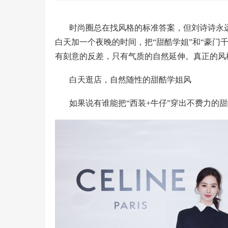
时尚圈总在找风格的标准答案，但刘诗诗永远会
白天加一个夜晚的时间，把“甜酷学姐”和“豪门
有刻意的反差，只有气质的自然延伸。真正的风
白天逛店，自然随性的甜酷学姐风
如果说有谁能把“西装+牛仔”穿出不费力的