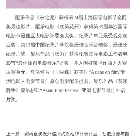
配乐作品《东北虎》获得第24届上海国际电影节金爵
奖最佳影片。配乐电影《次第花开》获得第39届华沙国际
电影节最佳亚太电影评委会大奖、纪录片单元最受观众欢
迎奖，第13届中国纪录片学院奖最佳音乐音响奖，最佳长
纪录片奖。配乐作品《权力》获得伦敦国际电影工作者电
影节“最佳原创电影音乐”提名，并入围好莱坞作曲人大赛
决赛单元。凭借短片《玉蝴蝶》获美国“Asians on film”亚
洲电影人电影节最佳原创电影配乐提名。配乐作品《花漾
牌手》获洛杉矶“Asian Film Festival”亚洲电影节最佳外语
片奖。
上一篇：窦靖童状况外巡演武汉站16日晚开启，创造浪漫与自