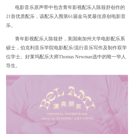
电影音乐原声带中包含青年影视配乐人陈筱舒创作的
21首优质配乐，该配乐入围第61届金马奖最佳原创电影音
乐。
青年影视配乐人陈筱舒，美国南加州大学电影配乐系
硕士，伯克利音乐学院电影配乐/流行音乐写作及制作双学
位学士。好莱坞配乐大师Thomas Newman选中的唯一华人
导生。