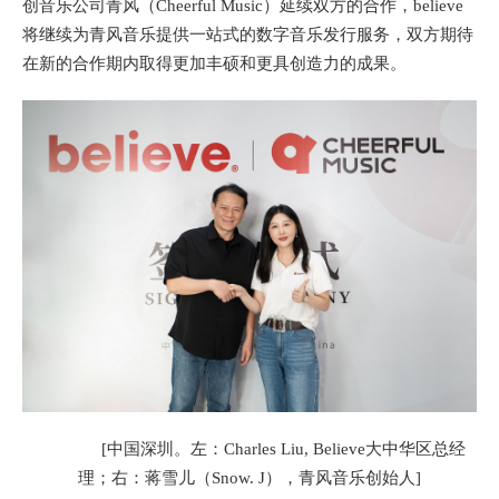
创音乐公司青风（Cheerful Music）延续双方的合作，believe
将继续为青风音乐提供一站式的数字音乐发行服务，双方期待
在新的合作期内取得更加丰硕和更具创造力的成果。
[中国深圳。左：Charles Liu, Believe大中华区总经
理；右：蒋雪儿（Snow. J），青风音乐创始人]