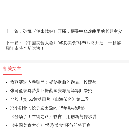
上一篇：孙悦《悦来越好》开播，探寻中华戏曲里的长期主义
下一篇：《中国美食大会》“华彩美食”环节即将开启，一起解
锁江南特产新吃法！
相关文章
热歌赛道内卷破局：揭秘歌曲的选品、投流与
张可盈获郝蕾萧亚轩蔡国庆海清等导师夸赞
全龄共赏 52集动画片《山海传奇》第二季
冯小刚曾向饺子发出邀约 15年影视缘起
《登场了！丝绸之路》收官：用创新与传承讲
《中国美食大会》“华彩美食”环节即将开启