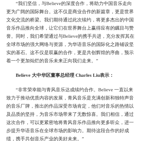
“我们坚信，与Believe的深度合作，将助力中国音乐走向
更为广阔的国际舞台。这不仅是商业合作的新篇章，更是世界
文化交流的桥梁。我们期待通过此次续约，将更多杰出的中国
音乐作品推向全球，让它们在世界舞台上赢得应有的瞩目与赞
誉。同时，我们希望通过与Believe的携手共进，充分发挥其在
全球市场的强大网络与资源，为华语音乐的国际化之路铺设坚
实的基石。这不仅是双赢的合作，更是共创辉煌的序曲，预示
着一个更加灿烂的音乐未来正向我们走来。”
Believe 大中华区董事总经理 Charles Liu表示：
“非常荣幸能与青风音乐达成续约合作。Believe 一直以来
致力于推动优质内容的发展，青风音乐是充满创新和独特声音
的音乐厂牌，推出的作品深受市场肯定，他们对音乐的热情以
及品质的坚持，为音乐市场带来了无数惊喜。我们相信，通过
这次合作，可以更紧密地将青风音乐作品推向更多听众，进一
步提升华语音乐在全球市场的影响力。期待这段合作的好成
绩，携手共创音乐产业的美好未来。”