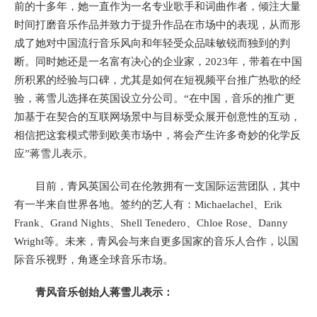
前的十多年，她一直作为一名专业歌手和词曲作者，倾注大量
时间打磨音乐作品并致力于提升作品在市场中的表现，从而形
成了她对中国流行音乐风向和年轻受众品味敏锐而独到的判
断。同时她还是一名富有决心的企业家，2023年，带着在中国
所积累的经验与口碑，尤其是如何在短视频平台推广热歌的经
验，蒋雪儿选择在英国设立分公司。“在中国，音乐的推广更
加基于在契合的互联网场景中与目标受众展开创意性的互动，
相信把这套模式带到欧美市场中，将会产生许多奇妙的化学反
应”蒋雪儿表示。
目前，青风英国公司在伦敦拥有一支国际运营团队，其中
有一半来自世界各地。签约的艺人有：Michaelachel、Erik
Frank、Grand Nights、Shell Tenedero、Chloe Rose、Danny
Wright等。未来，青风会与来自更多国家的音乐人合作，以国
际音乐视野，角逐全球音乐市场。
青风音乐创始人蒋雪儿表示：