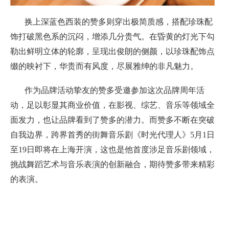
换上深蓝色西装的赞多则穿出极简质感，搭配珍珠配
饰打破黑色系的沉闷，增添几分贵气。在昏黄的灯光下勾
勒出鲜明立体的轮廓，呈现出俊朗的侧颜，以珍珠配饰点
缀的映衬下，华贵而有风度，尽展雅绅的非凡魅力。
作为品牌活动挚友的赞多受邀参加这次品牌周年活
动，足以彰显其商业价值，在影视、综艺、音乐等领域全
面发力，也让品牌看到了赞多的潜力。而赞多不断在突破
自我边界，跨界首秀的街舞音乐剧《时光代理人》5月1日
至19日即将在上海开演，这也是他首度涉足音乐剧领域，
挑战舞蹈艺术与音乐表演的创新融合，期待赞多带来精彩
的表演。