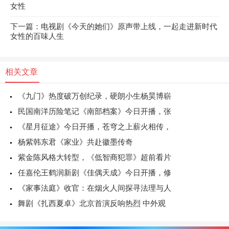
女性
下一篇：电视剧《今天的她们》原声带上线，一起走进新时代
女性的百味人生
相关文章
《九门》热度破万创纪录，硬朗小生杨昊博崭
民国南洋历险笔记《南部档案》今日开播，张
《星月征途》今日开播，苍穹之上薪火相传，
杨紫韩东君《家业》共赴徽墨传奇
紫金陈风格大转型，《低智商犯罪》超前看片
任嘉伦王鹤润新剧《佳偶天成》今日开播，修
《家事法庭》收官：在烟火人间探寻法理与人
舞剧《扎西夏卓》北京首演反响热烈 中外观