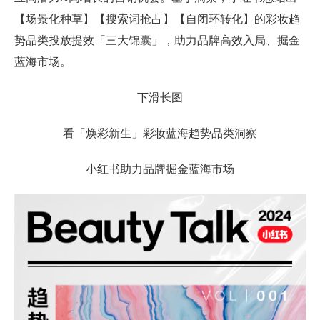
【场景化种草】【搜索词抢占】【自闭环转化】的彩妆趋
势品类投放提效「三大锦囊」，助力品牌高效入局、掘金
蓝海市场。
下滑长图
看「焕彩新生」彩妆蓝海趋势品类洞察
小红书助力品牌掘金蓝海市场