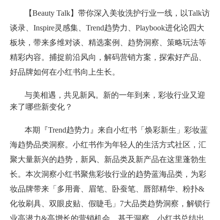
【Beauty Talk】带你深入美妆洗护行业一线，以Talk访
谈录、Inspire灵感集、Trend趋势力、Playbook进化论四大
板块，带来多维对谈、精选案例、趋势洞察、策略玩法等
精彩内容。捕捉前沿风向，解码营销方案，探索好产品、
好品牌如何在小红书向上生长。
与美相遇，共见新风。新的一年到来，彩妆行业又迎
来了哪些新变化？
本期『Trend趋势力』来自小红书「焕彩新生」彩妆蓝
海趋势品类洞察。小红书作为年轻人的生活方式社区，汇
聚大量新兴的趋势，新风、新品类及新产品在这里蓬勃生
长。本次洞察小红书聚焦彩妆行业的趋势蓝海品类，为彩
妆品牌带来「多用膏、眉笔、卧蚕笔、唇部精华、粉扑&
化妆刷具、双眼皮贴、假睫毛」7大品类趋势洞察，解锁行
业高潜力&高增长的营销机会。基于洞察，小红书总结出