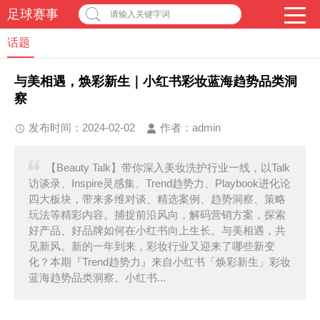
足球赛事
请输入关键字词
话题
与美相遇，焕彩新生｜小红书彩妆蓝海趋势品类洞
察
发布时间：2024-02-02
作者：
admin
【Beauty Talk】带你深入美妆洗护行业一线，以Talk
访谈录、Inspire灵感集、Trend趋势力、Playbook进化论
四大板块，带来多维对谈、精选案例、趋势洞察、策略
玩法等精彩内容。捕捉前沿风向，解码营销方案，探索
好产品、好品牌如何在小红书向上生长。与美相遇，共
见新风。新的一年到来，彩妆行业又迎来了哪些新变
化？本期『Trend趋势力』来自小红书「焕彩新生」彩妆
蓝海趋势品类洞察。小红书...