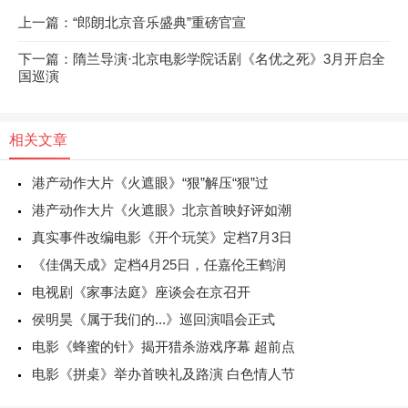
上一篇：“郎朗北京音乐盛典”重磅官宣
下一篇：隋兰导演·北京电影学院话剧《名优之死》3月开启全
国巡演
相关文章
港产动作大片《火遮眼》“狠”解压“狠”过
港产动作大片《火遮眼》北京首映好评如潮
真实事件改编电影《开个玩笑》定档7月3日
《佳偶天成》定档4月25日，任嘉伦王鹤润
电视剧《家事法庭》座谈会在京召开
侯明昊《属于我们的...》巡回演唱会正式
电影《蜂蜜的针》揭开猎杀游戏序幕 超前点
电影《拼桌》举办首映礼及路演 白色情人节